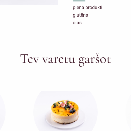
piena produkti
glutēns
olas
Tev varētu garšot