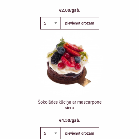
€2.00/gab.
pievienot grozam
Šokolādes kūciņa ar mascarpone
sieru
€4.50/gab.
pievienot grozam