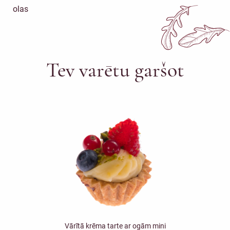
olas
Tev varētu garšot
Vārītā krēma tarte ar ogām mini