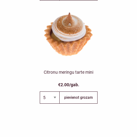
Citronu meringu tarte mini
€2.00/gab.
pievienot grozam