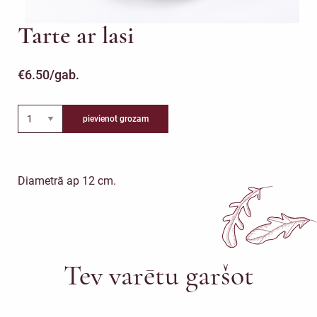
Tarte ar lasi
€
6.50
/gab.
pievienot grozam
Diametrā ap 12 cm.
Tev varētu garšot