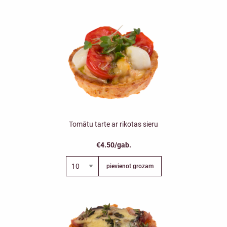
Tomātu tarte ar rikotas sieru
€4.50/gab.
pievienot grozam