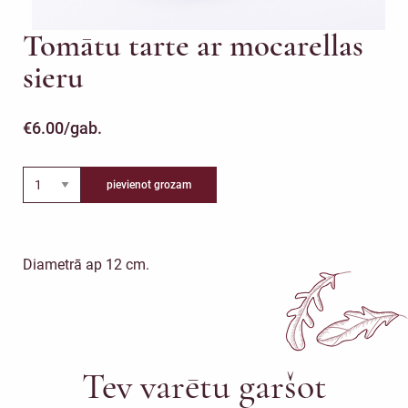
Tomātu tarte ar mocarellas
sieru
€
6.00
/gab.
pievienot grozam
Diametrā ap 12 cm.
Tev varētu garšot