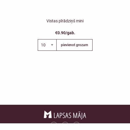
Vistas pīrādziņš mini
€0.90/gab.
pievienot grozam