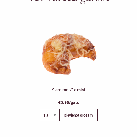
Siera maizīte mini
€0.90/gab.
pievienot grozam