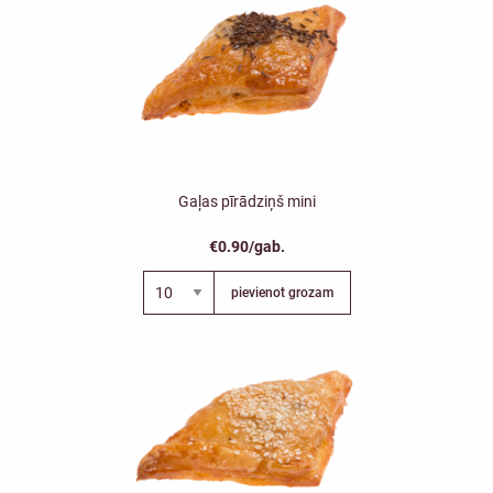
Gaļas pīrādziņš mini
€0.90/gab.
pievienot grozam