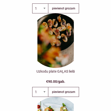
pievienot grozam
Uzkodu plate GAĻAS lielā
€90.00/gab.
pievienot grozam