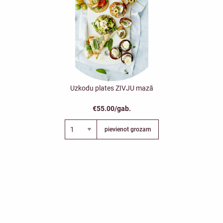
Uzkodu plates ZIVJU mazā
€55.00/gab.
pievienot grozam