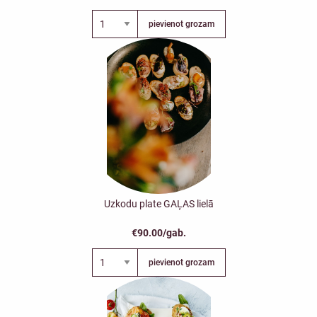
pievienot grozam
Uzkodu plate GAĻAS lielā
€90.00/gab.
pievienot grozam