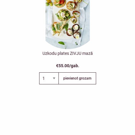
Uzkodu plates ZIVJU mazā
€55.00/gab.
pievienot grozam