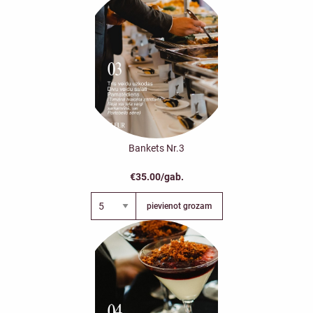
Bankets Nr.3
€35.00/gab.
pievienot grozam