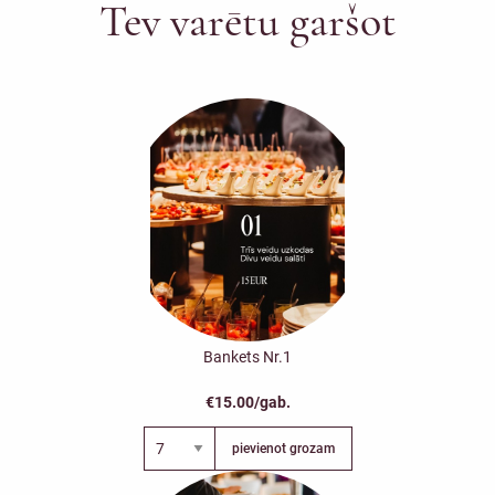
Tev varētu garšot
Bankets Nr.1
€15.00/gab.
pievienot grozam