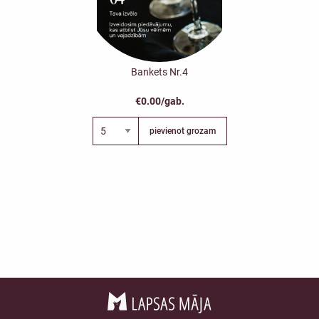
Bankets Nr.4
€0.00/gab.
pievienot grozam