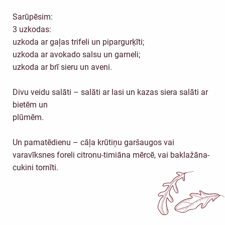
Sarūpēsim:
3 uzkodas:
uzkoda ar gaļas trifeli un pipargurķīti;
uzkoda ar avokado salsu un garneli;
uzkoda ar brī sieru un aveni.
Divu veidu salāti – salāti ar lasi un kazas siera salāti ar
bietēm un
plūmēm.
Un pamatēdienu – cāļa krūtiņu garšaugos vai
varavīksnes foreli citronu-timiāna mērcē, vai baklažāna-
cukini tornīti.