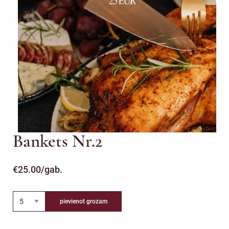
Bankets Nr.2
€
25.00
/gab.
pievienot grozam