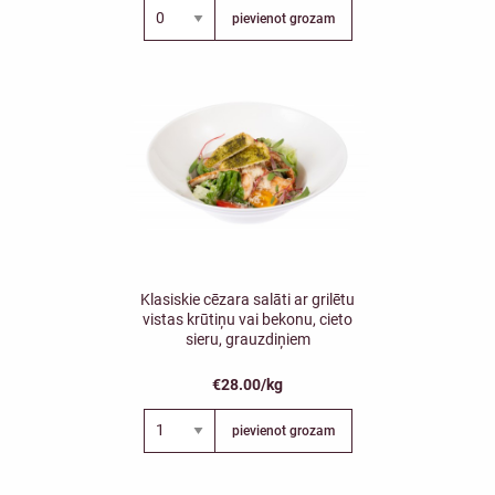
pievienot grozam
Klasiskie cēzara salāti ar grilētu
vistas krūtiņu vai bekonu, cieto
sieru, grauzdiņiem
€28.00/kg
pievienot grozam