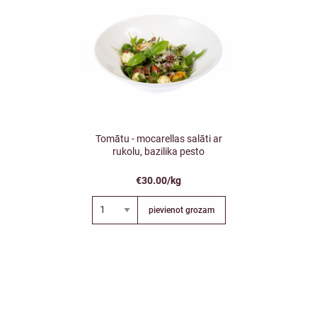
Tomātu - mocarellas salāti ar
rukolu, bazilika pesto
€30.00/kg
pievienot grozam