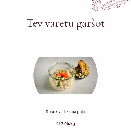
Tev varētu garšot
Rasols ar liellopa gaļu
€17.00/kg