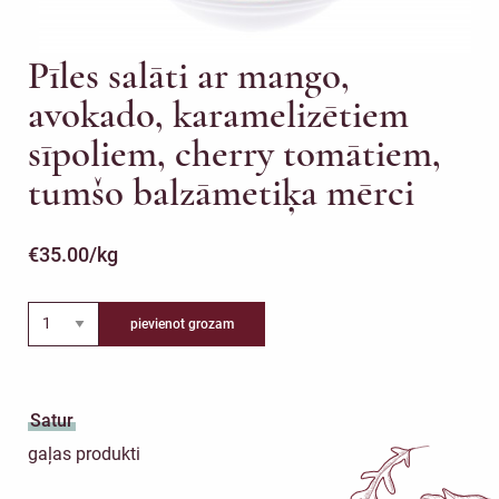
Pīles salāti ar mango,
avokado, karamelizētiem
sīpoliem, cherry tomātiem,
tumšo balzāmetiķa mērci
€
35.00
/kg
pievienot grozam
Satur
gaļas produkti