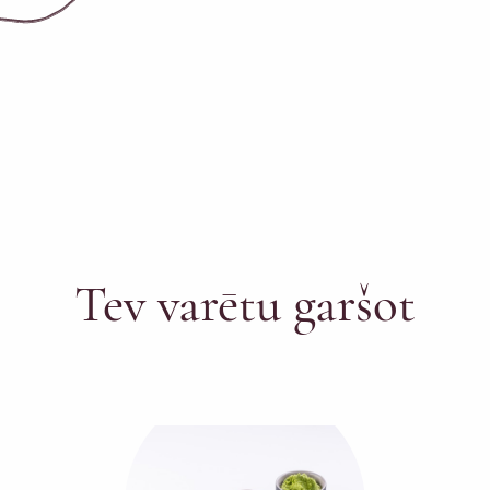
Tev varētu garšot