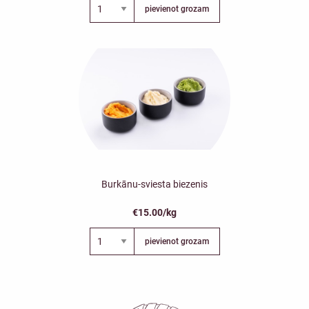
pievienot grozam
Burkānu-sviesta biezenis
€15.00/kg
pievienot grozam