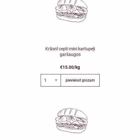
Krāsnī cepti mini kartupeļi
garšaugos
€15.00/kg
pievienot grozam