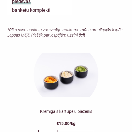
piedevas
banketu komplekti
*Rīko savu banketu vai svinīgo notikumu mūsu omulīgajās telpās
Lapsas Mājā. Plašāk par iespējām uzzini
šeit
Krēmīgais kartupeļu biezenis
€15.00/kg