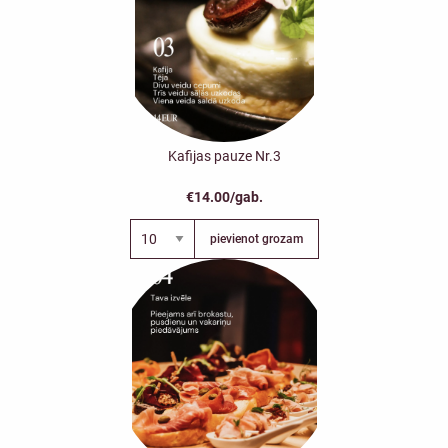
Kafijas pauze Nr.3
€14.00/gab.
pievienot grozam