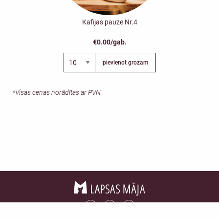
Kafijas pauze Nr.4
€0.00/gab.
pievienot grozam
*Visas cenas norādītas ar PVN