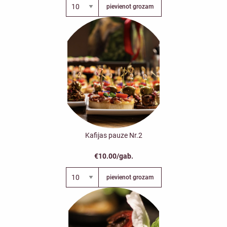
pievienot grozam
Kafijas pauze Nr.2
€10.00/gab.
pievienot grozam