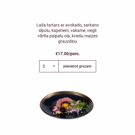
Laša tartars ar avokado, sarkano
sīpolu, kaperiem, vakame, viegli
vārīta paipalu ola, kviešu maizes
grauzdiņu
€17.00/porc.
pievienot grozam