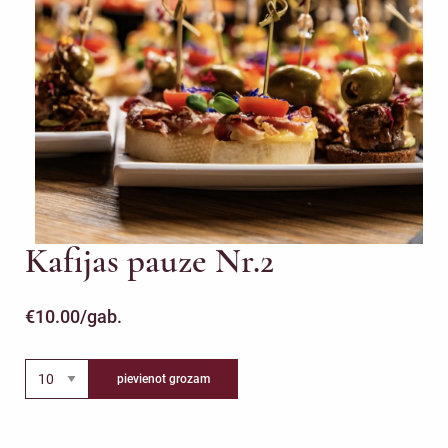
Kafijas pauze Nr.2
€
10.00
/gab.
pievienot grozam