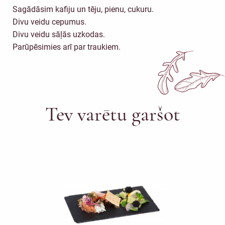
Sagādāsim kafiju un tēju, pienu, cukuru.
Divu veidu cepumus.
Divu veidu sāļās uzkodas.
Parūpēsimies arī par traukiem.
Tev varētu garšot